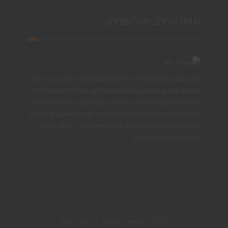
אודות הכותב: אדר שומרון
ב-20 השנים האחרונות אני חי ונושם Data מכל הכיוונים, בכל מיני
ארגונים ובמגוון סביבות עיסקיות וטכנולוגיות. התחלתי את הקריירה
שלי בחברת פנורמה ואח"כ ניהלתי במשך שנים רבות את מחלקת ה-
BI בחברת הביטוח הפניקס. כיום כמנכ"ל חברת Biyond אני מסייע
לחברות טכנולוגיה לבנות פתרונות שמייצרים ערך עיסקי אמיתי
ומשמעותי מה-Data שלהן.
© 2026 BIyond Blog | BI, Big Data & Analytics