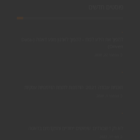
פוסטים חדשים
להפוך את הידע לכוח – להפוך לארגון מונע דאטה (Data-
Driven)
נובמבר 22, 2020
תוכניות עבודה 2021: הזדמנות למצות הזדמנויות עסקיות
נובמבר 1, 2020
לא רק דשבורדים: שימושים ייחודיים ומתקדמים בדאטה
מאי 11, 2022