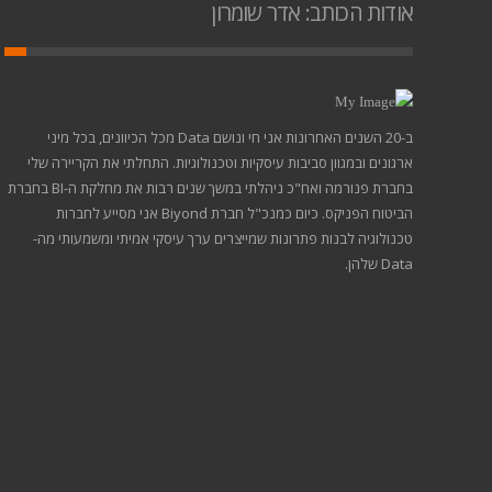
אודות הכותב: אדר שומרון
ב-20 השנים האחרונות אני חי ונושם Data מכל הכיוונים, בכל מיני
ארגונים ובמגוון סביבות עיסקיות וטכנולוגיות. התחלתי את הקריירה שלי
בחברת פנורמה ואח"כ ניהלתי במשך שנים רבות את מחלקת ה-BI בחברת
הביטוח הפניקס. כיום כמנכ"ל חברת Biyond אני מסייע לחברות
טכנולוגיה לבנות פתרונות שמייצרים ערך עיסקי אמיתי ומשמעותי מה-
Data שלהן.