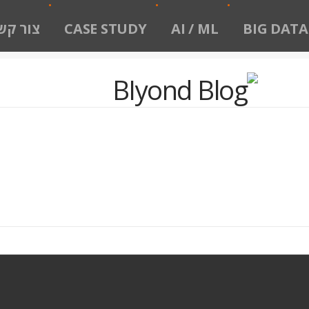
BIG DATA
AI / ML
CASE STUDY
צור קש