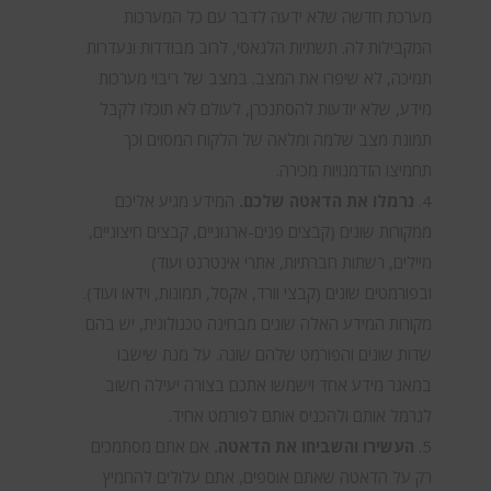
מערכת חדשה שלא ידעה לדבר עם כל המערכות
המקבילות לה. תשתיות הלגאסי, לרוב מבודדות ונעדרות
תמיכה, לא שיפרו את המצב. במצב של ריבוי מערכות
מידע, שלא יודעות להסתנכרן, לעולם לא תוכלו לקבל
תמונת מצב שלמה ומלאה של הלקוח המסוים וכך
תחמיצו הזדמנויות מכירה.
נרמלו את הדאטה שלכם.
המידע מגיע אליכם
ממקורות שונים (קבצים פנים-ארגוניים, קבצים חיצוניים,
מיילים, רשתות חברתיות, אתרי אינטרנט ועוד)
ובפורמטים שונים (קבצי וורד, אקסל, תמונות, וידאו ועוד).
מקורות המידע האלה שונים מבחינה טכנולוגית, יש בהם
שדות שונים והפורמט שלהם שונה. על מנת שישבו
במאגר מידע אחד וישמשו אתכם בצורה יעילה חשוב
לנרמל אותם ולהכניס אותם לפורמט אחיד.
העשירו והשביחו את הדאטה.
אם אתם מסתמכים
רק על הדאטה שאתם אוספים, אתם עלולים להחמיץ