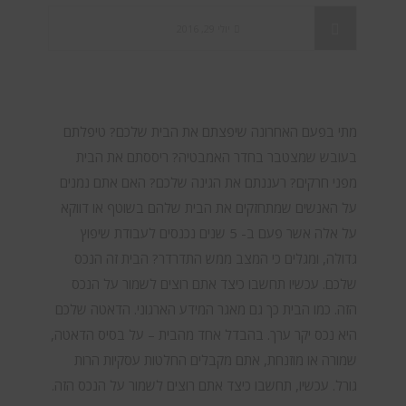
יולי 29, 2016
AI / ML
,
BI & Analytics
,
Big Data
מתי בפעם האחרונה שיפצתם את הבית שלכם? טיפלתם
Like
בעובש שמצטבר בחדר האמבטיה? ריססתם את הבית
מפני חרקים? רעננתם את הגינה שלכם? האם אתם נמנים
על האנשים שמתחזקים את הבית שלהם בשוטף או דווקא
על אלה אשר פעם ב- 5 שנים נכנסים לעבודת שיפוץ
גדולה, ומגלים כי המצב ממש התדרדר? הבית זה הנכס
שלכם. עכשיו תחשבו כיצד אתם רוצים לשמור על הנכס
הזה. כמו הבית כך גם מאגר המידע הארגוני. הדאטה שלכם
היא נכס יקר ערך. בהבדל אחד מהבית – על בסיס הדאטה,
שמורה או מוזנחת, אתם מקבלים החלטות עסקיות הרות
גורל. עכשיו, תחשבו כיצד אתם רוצים לשמור על הנכס הזה.