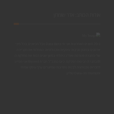
אודות הכותב: אדר שומרון
ב-20 השנים האחרונות אני חי ונושם Data מכל הכיוונים, בכל מיני
ארגונים ובמגוון סביבות עיסקיות וטכנולוגיות. התחלתי את הקריירה
שלי בחברת פנורמה ואח"כ ניהלתי במשך שנים רבות את מחלקת ה-
BI בחברת הביטוח הפניקס. כיום כמנכ"ל חברת Biyond אני מסייע
לחברות טכנולוגיה לבנות פתרונות שמייצרים ערך עיסקי אמיתי
ומשמעותי מה-Data שלהן.