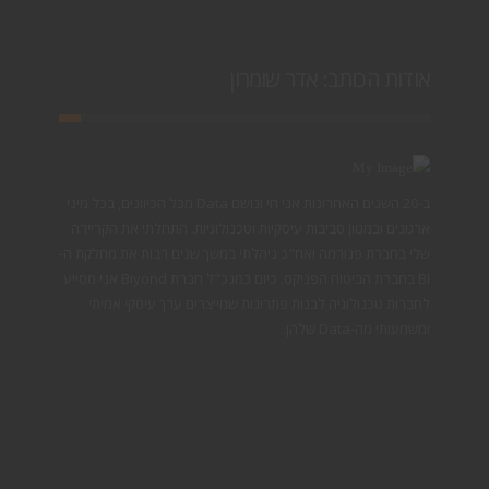
אודות הכותב: אדר שומרון
ב-20 השנים האחרונות אני חי ונושם Data מכל הכיוונים, בכל מיני
ארגונים ובמגוון סביבות עיסקיות וטכנולוגיות. התחלתי את הקריירה
שלי בחברת פנורמה ואח"כ ניהלתי במשך שנים רבות את מחלקת ה-
BI בחברת הביטוח הפניקס. כיום כמנכ"ל חברת Biyond אני מסייע
לחברות טכנולוגיה לבנות פתרונות שמייצרים ערך עיסקי אמיתי
ומשמעותי מה-Data שלהן.