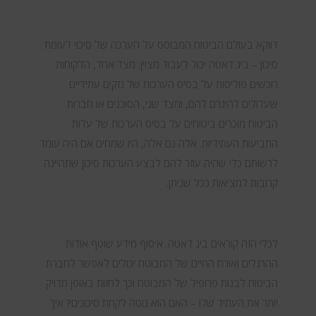
דווקא בעולם הביטוח המבוסס על הערכה של סיכוי לעומת
סיכון – ביג דאטה יכול לעבוד מצוין. מצד אחד, הלקוחות
רוכשים פוליסות על בסיס הערכות של נזקים עתידיים
שעלולים להיגרם להם, ומצד שני, הסוכנים או חברות
הביטוח מוכרים ביטוחים על בסיס הערכות של עלות
התביעות העתידיות. אלה גם אלה, היו שמחים אם היה עומד
לרשותם כלי שהיה עוזר להם לבצע הערכות סיכון שתהיינה
קרובות למציאות ככל שניתן.
לכלי הזה קוראים ביג דאטה. איסוף מידע שוטף אודות
ההרגלים ואורח החיים של המבוטח יכולים לאפשר לחברת
הביטוח לבנות פרופיל של המבוטח וכך לחזות באופן מדויק
יותר את העתיד שלו – האם הוא נוטה לקחת סיכונים? איך