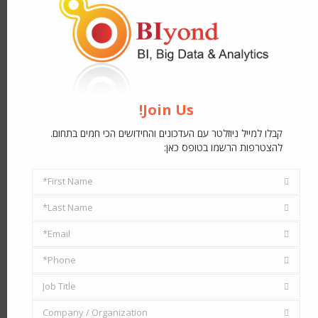
Join Us!
קבלו למייל ניוזלטר עם העדכונים והחידושים הכי חמים בתחום.
להצטרפות הרשמו בטופס כאן:
First Name*
First
Last Name*
Name
Last
Email*
Name
Email
Phone*
Address
Phone
Job Title
Job
Company / Organization
Title