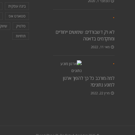
נובמבר 1, 2020
בינה עסקית
סטארט אפ
סלטיק
שיווק g data
לא רק דשבורדים: שימושים ייחודיים
תחזיות
ומתקדמים בדאטה
מאי 11, 2022
למה מורכב כל כך להפוך ארגון
למונע נתונים?
מרץ 22, 2022