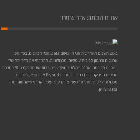
אודות הכותב: אדר שומרון
ב-20 השנים האחרונות אני חי ונושם Data מכל הכיוונים, בכל מיני
ארגונים ובמגוון סביבות עיסקיות וטכנולוגיות. התחלתי את הקריירה שלי
בחברת פנורמה ואח"כ ניהלתי במשך שנים רבות את מחלקת ה-BI בחברת
הביטוח הפניקס. כיום כמנכ"ל חברת Biyond אני מסייע לחברות
טכנולוגיה לבנות פתרונות שמייצרים ערך עיסקי אמיתי ומשמעותי מה-
Data שלהן.