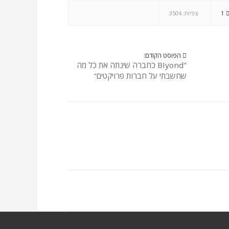
1
צפיות: 3504
הפוסט הקודם:
"BIyond כחברה שינתה את כל מה
שחשבתי על חברות פרויקטים"