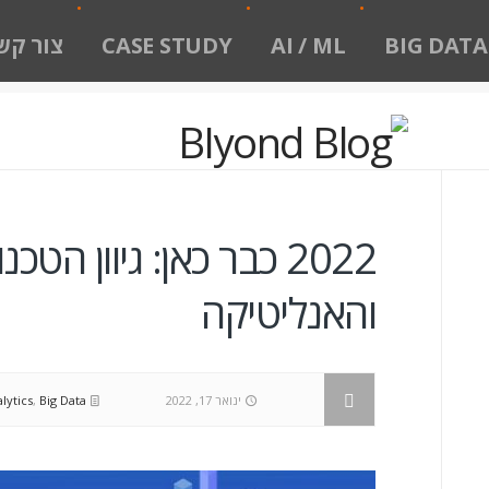
BIG DATA
AI / ML
CASE STUDY
צור קש
2022 כבר כאן: גיוון ה
והאנליטיקה
ינואר 17, 2022
Big Data
,
lytics