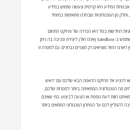
ם אבטחת המידע היא קריטית ונעשה שימוש במידע
וחלק מן הטכנולוגיות שבחרנו מתאימות במיוחד
גיות החדשות בסל היא הגדרה של פרויקט התחום
סביב שאלה עסקית. בעולמות ה-Data Science מקובל להשתמש ב-Sandbox (ארגז חול) ליצירת סביבה בה ניתן
לארגז החול מוציאים רק תוצרים נבחרים. גם למטרה זו
וא להגיע אל פרויקט הדאטה הבא שלכם עם "ראש
חים מה הטכנולוגיה המתאימה ביותר למטרות שלכם,
מאיתנו חוות דעת נוספת או הצעה לביצוע. כמי שאינם
יבה להמליץ לכם על הפתרון הטכנולוגי המתאים ביותר