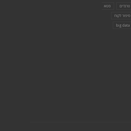
טרנדים
סטא
סיפור לקוח
bi