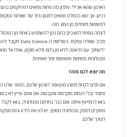
הארגון שהוא אג'ילי. פתרון כזה פחות מתאים לפרויקטים בה
רגיש, אך הוא בהחלט מתאים למגוון גדול של שאלות עסקיות, 
למשימות מיוחדות מן הסוג הזה.
דוגמה נוספת למצבים בהם נכון להשתמש באחת מן הטכנולו
"לשחק" עם הדאטה ללא מגבלות וללא חוקים, ואילו אל מחוץ 
טכנולוגיות מסוימות מתאימות יותר מאחרות.
מה יוצא לכם מזה?
אם תרצו לקחת משהו מהנאמר לארגון שלכם, המסר שלנו ה
פתוח" ובלי הנחות מוקדמות ומקבעות. אם אתם עדיין לא בטו
בואו להתייעץ איתנו. ואם כבר בחרתם טכנולוגיה, בואו לקבל 
מחויבים לספק טכנולוגיה מסוים, יש לנו את הידע והפרספקט
לצורך שלכם.