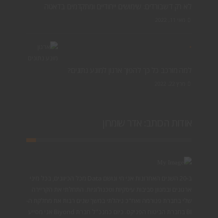
לא רק דשבורדים: שימושים ייחודיים ומתקדמים בדאטה
מאי 11, 2022
למה מורכב כל כך להפוך ארגון למונע נתונים?
מרץ 22, 2022
אודות הכותב: אדר שומרון
ב-20 השנים האחרונות אני חי ונושם Data מכל הכיוונים, בכל מיני
ארגונים ובמגוון סביבות עיסקיות וטכנולוגיות. התחלתי את הקריירה
שלי בחברת פנורמה ואח"כ ניהלתי במשך שנים רבות את מחלקת ה-
BI בחברת הביטוח הפניקס. כיום כמנכ"ל חברת Biyond אני מסייע