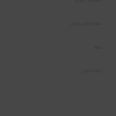
השם שלך (חובה)
האימייל שלך: (חובה)
נושא
ההודעה שלך